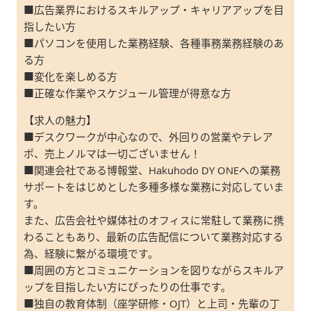
■広告業界におけるスキルアップ・キャリアアップを目
指したい方
■パソコンを使用した業務経験、各種事務業務経験のあ
る方
■変化を楽しめる方
■正確な作業やスケジュール管理が得意な方
【求人の魅力】
■デスクワークが中心なので、外回りの営業やテレア
ポ、売上ノルマは一切ございません！
■関連会社である博報堂、Hakuhodo DY ONEへの業務
サポートをはじめとした多種多様な業務に対応していま
す。
また、広告会社や媒体社のオフィスに常駐して業務に携
わることもあり、最新の広告配信について業務対応する
為、経験に繋がる環境です。
■周囲の方とコミュニケーションを図りながらスキルア
ップを目指したい方にぴったりの仕事です。
■独自の教育体制（座学研修・OJT）と上司・先輩の丁