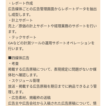
・レポート作成
広告媒体ごとの広告管理画面からレポートデータを抽出
し成型します。
・計上サポート
売上／原価の計上サポートや経理業務のサポートを行い
ます。
・テックサポート
GAなどの計測ツールの運用サポートオペレーションを
行います。
■四媒体広告
・考査
掲載する広告原稿について、表現規定に問題がないか媒
体社へ確認します。
・スケジュール管理
放送・掲載する広告原稿を期日までに納品できるよう管
理します。
・広告素材、掲載枠の送稿
広告主や広告会社から入稿された広告原稿について、情