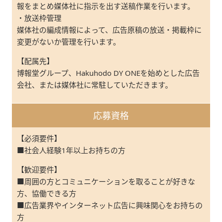
報をまとめ媒体社に指示を出す送稿作業を行います。
・放送枠管理
媒体社の編成情報によって、広告原稿の放送・掲載枠に
変更がないか管理を行います。
【配属先】
博報堂グループ、Hakuhodo DY ONEを始めとした広告
会社、または媒体社に常駐していただきます。
応募資格
【必須要件】
■社会人経験1年以上お持ちの方
【歓迎要件】
■周囲の方とコミュニケーションを取ることが好きな
方、協働できる方
■広告業界やインターネット広告に興味関心をお持ちの
方