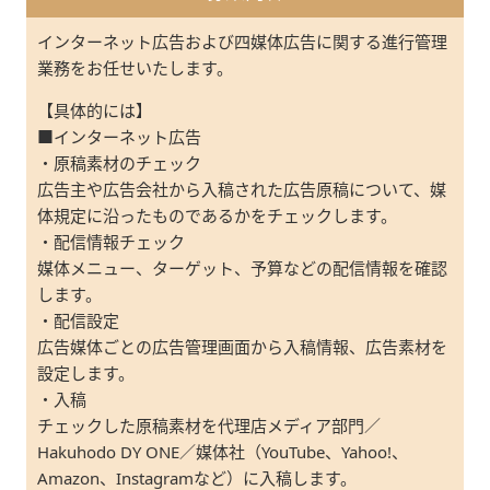
インターネット広告および四媒体広告に関する進行管理
業務をお任せいたします。
【具体的には】
■インターネット広告
・原稿素材のチェック
広告主や広告会社から入稿された広告原稿について、媒
体規定に沿ったものであるかをチェックします。
・配信情報チェック
媒体メニュー、ターゲット、予算などの配信情報を確認
します。
・配信設定
広告媒体ごとの広告管理画面から入稿情報、広告素材を
設定します。
・入稿
チェックした原稿素材を代理店メディア部門／
Hakuhodo DY ONE／媒体社（YouTube、Yahoo!、
Amazon、Instagramなど）に入稿します。