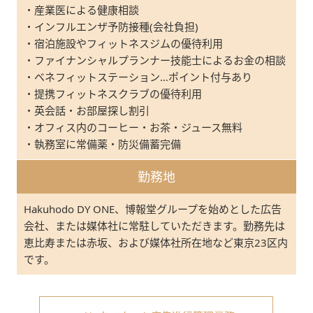
・産業医による健康相談
・インフルエンザ予防接種(会社負担)
・宿泊施設やフィットネスジムの優待利用
・ファイナンシャルプランナー技能士によるお金の相談
・ベネフィットステーション…ポイント付与あり
・提携フィットネスクラブの優待利用
・英会話・お部屋探し割引
・オフィス内のコーヒー・お茶・ジュース無料
・執務室に常備薬・防災備蓄完備
勤務地
Hakuhodo DY ONE、博報堂グループを始めとした広告
会社、または媒体社に常駐していただきます。勤務先は
恵比寿または赤坂、および媒体社所在地など東京23区内
です。